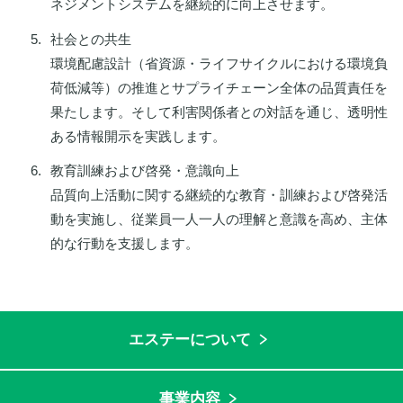
ネジメントシステムを継続的に向上させます。
社会との共生
環境配慮設計（省資源・ライフサイクルにおける環境負
荷低減等）の推進とサプライチェーン全体の品質責任を
果たします。そして利害関係者との対話を通じ、透明性
ある情報開示を実践します。
教育訓練および啓発・意識向上
品質向上活動に関する継続的な教育・訓練および啓発活
動を実施し、従業員一人一人の理解と意識を高め、主体
的な行動を支援します。
エステーについて
事業内容