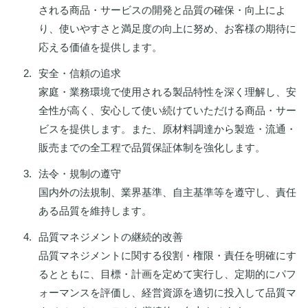
される商品・サービスの開発と品質の確保・向上によ
り、使いやすさと満足度の向上に努め、お客様の期待に
応える価値を提供します。
安全・信頼の追求
家庭・業務環境で使用される製品特性を深く理解し、安
全性が高く、安心して使い続けていただける商品・サー
ビスを提供します。また、原材料調達から製造・流通・
販売までの全工程で品質保証体制を強化します。
法令・規制の遵守
国内外の法規制、業界基準、自主基準等を遵守し、責任
ある品質を維持します。
品質マネジメントの継続的改善
品質マネジメントに関する役割・権限・責任を明確にす
るとともに、目標・計画を定めて実行し、定期的にパフ
ォーマンスを評価し、経営資源を適切に投入して品質マ