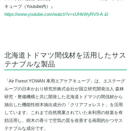
キューブ（Youtube内）』
https://www.youtube.com/watch?v=xUHkWyRV9-A
北海道トドマツ間伐材を活用したサス
テナブルな製品
「Air Forest YOWAN 車用エアケアキューブ」は、エステーグ
ループの日本かおり研究所株式会社が国立研究開発法人 森林
研究・整備機構と共に開発した北海道トドマツの間伐材から
抽出した機能性樹木抽出成分の「クリアフォレスト」を活用
しています。これまで自然廃棄されていた未利用の枝葉を有
効活用し、樹木の香りで空気の質を改善する画期的かつサス
テナブルな成分です。