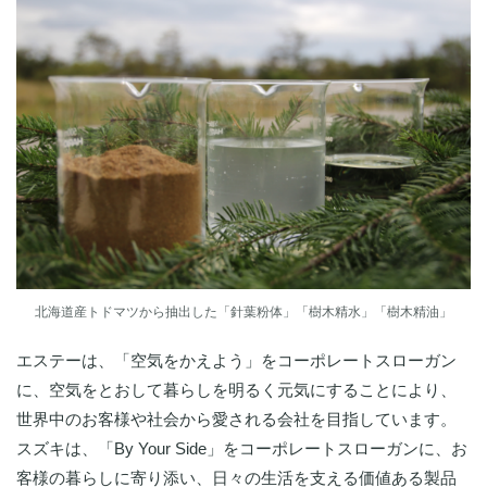
北海道産トドマツから抽出した「針葉粉体」「樹木精水」「樹木精油」
エステーは、「空気をかえよう」をコーポレートスローガン
に、空気をとおして暮らしを明るく元気にすることにより、
世界中のお客様や社会から愛される会社を目指しています。
スズキは、「By Your Side」をコーポレートスローガンに、お
客様の暮らしに寄り添い、日々の生活を支える価値ある製品