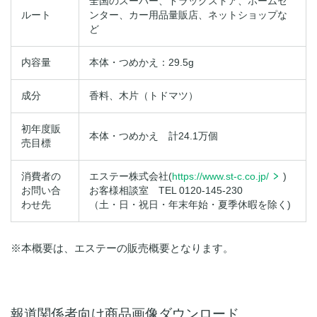
全国のスーパー、ドラッグストア、ホームセ
ルート
ンター、カー用品量販店、ネットショップな
ど
内容量
本体・つめかえ：29.5g
成分
香料、木片（トドマツ）
初年度販
本体・つめかえ 計24.1万個
売目標
消費者の
エステー株式会社(
https://www.st-c.co.jp/
)
お問い合
お客様相談室 TEL 0120-145-230
わせ先
（土・日・祝日・年末年始・夏季休暇を除く)
※本概要は、エステーの販売概要となります。
報道関係者向け商品画像ダウンロード