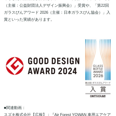
（主催：公益財団法人デザイン振興会）」受賞や、「第22回
ガラスびんアワード 2026（主催：日本ガラスびん協会）」入
賞といった実績があります。
■関連動画：
スズキ株式会社【広報】：『Air Forest YOWAN 車用エアケア