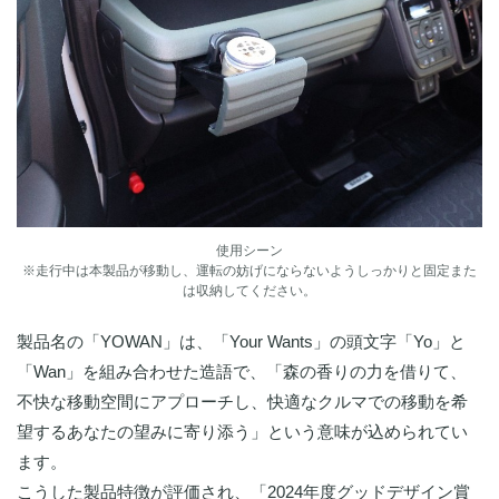
使用シーン
※走行中は本製品が移動し、運転の妨げにならないようしっかりと固定また
は収納してください。
製品名の「YOWAN」は、「Your Wants」の頭文字「Yo」と
「Wan」を組み合わせた造語で、「森の香りの力を借りて、
不快な移動空間にアプローチし、快適なクルマでの移動を希
望するあなたの望みに寄り添う」という意味が込められてい
ます。
こうした製品特徴が評価され、「2024年度グッドデザイン賞