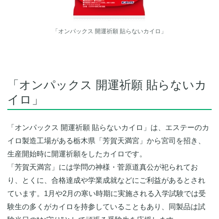
「オンパックス 開運祈願 貼らないカイロ」
「オンパックス 開運祈願 貼らないカ
イロ」
「オンパックス 開運祈願 貼らないカイロ」は、エステーのカ
イロ製造工場がある栃木県「芳賀天満宮」から宮司を招き、
生産開始時に開運祈願をしたカイロです。
「芳賀天満宮」には学問の神様・菅原道真公が祀られてお
り、とくに、合格達成や学業成就などにご利益があるとされ
ています。1月や2月の寒い時期に実施される入学試験では受
験生の多くがカイロを持参していることもあり、同製品は試