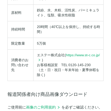
鉄紛、水、木粉、活性炭、バーミキュラ
原材料
イト、塩類、吸水性樹脂
20時間（40℃以上を保持し、持続する時
持続時間
間）
限定数量
5万個
エステー株式会社(
https://www.st-c.co.jp/
消費者のお
)
問い合わせ
お客様相談室 TEL 0120-145-230
先
（土・日・祝日・年末年始・夏季休暇を
除く)
報道関係者向け商品画像ダウンロード
ご使用前に
画像のご利用規約
を必ずご確認ください。