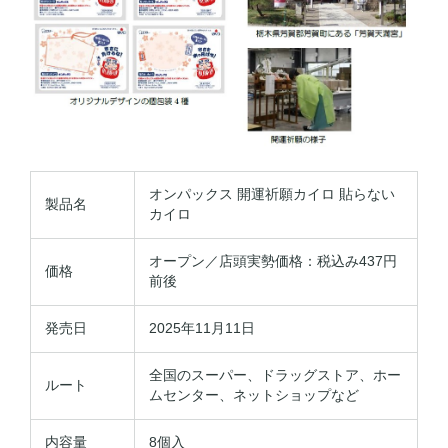
オンパックス 開運祈願カイロ 貼らない
製品名
カイロ
オープン／店頭実勢価格：税込み437円
価格
前後
発売日
2025年11月11日
全国のスーパー、ドラッグストア、ホー
ルート
ムセンター、ネットショップなど
内容量
8個入