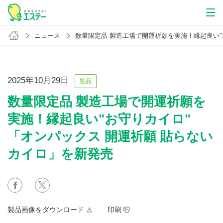
ニュース
数量限定品 製造工場で開運祈願を実施！縁起良い"お守りカイロ" 「オンパックス 開運祈願 貼らないカイロ」を
2025年10月29日
製品
数量限定品 製造工場で開運祈願を
実施！縁起良い"お守りカイロ"
「オンパックス 開運祈願 貼らない
カイロ」を新発売
製品画像をダウンロード
印刷