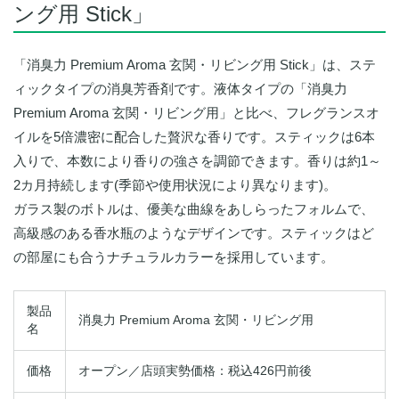
ング用 Stick」
「消臭力 Premium Aroma 玄関・リビング用 Stick」は、ステ
ィックタイプの消臭芳香剤です。液体タイプの「消臭力
Premium Aroma 玄関・リビング用」と比べ、フレグランスオ
イルを5倍濃密に配合した贅沢な香りです。スティックは6本
入りで、本数により香りの強さを調節できます。香りは約1～
2カ月持続します(季節や使用状況により異なります)。
ガラス製のボトルは、優美な曲線をあしらったフォルムで、
高級感のある香水瓶のようなデザインです。スティックはど
の部屋にも合うナチュラルカラーを採用しています。
製品
消臭力 Premium Aroma 玄関・リビング用
名
価格
オープン／店頭実勢価格：税込426円前後