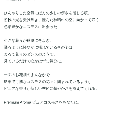
ひんやりした空気にほんの少しの儚さを感じる頃。
初秋の光を受け輝き、澄んだ秋晴れの空に向かって咲く
色彩豊かなコスモスに出会った。
小さな花々が秋風にそよぎ、
踊るように軽やかに揺れているその姿は
まるで花々のダンスのようで、
見ているだけで心がはずむ気分に。
一面のお花畑のまんなかで
繊細で可憐なコスモスの花々に囲まれているような
ピュアな香りが新しい季節に華やかさを添えてくれる。
Premium Aroma ピュアコスモスをあなたに。