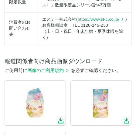
限定数量
ス〉」数量限定品シリーズ計43万個
エステー株式会社(
https://www.st-c.co.jp/
)
消費者のお
お客様相談室 TEL 0120-145-230
問い合わせ
（土・日・祝日・年末年始・夏季休暇を除
先
く)
報道関係者向け商品画像ダウンロード
ご使用前に
画像のご利用規約
を必ずご確認ください。