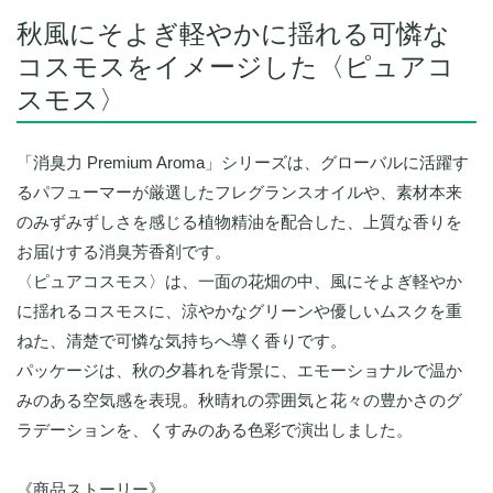
秋風にそよぎ軽やかに揺れる可憐な
コスモスをイメージした〈ピュアコ
スモス〉
「消臭力 Premium Aroma」シリーズは、グローバルに活躍す
るパフューマーが厳選したフレグランスオイルや、素材本来
のみずみずしさを感じる植物精油を配合した、上質な香りを
お届けする消臭芳香剤です。
〈ピュアコスモス〉は、一面の花畑の中、風にそよぎ軽やか
に揺れるコスモスに、涼やかなグリーンや優しいムスクを重
ねた、清楚で可憐な気持ちへ導く香りです。
パッケージは、秋の夕暮れを背景に、エモーショナルで温か
みのある空気感を表現。秋晴れの雰囲気と花々の豊かさのグ
ラデーションを、くすみのある色彩で演出しました。
《商品ストーリー》