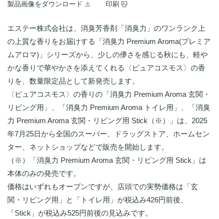
製品画像をダウンロード
印刷
エステー株式会社は、消臭芳香剤「消臭力」のワンランク上
の上質な香りをお届けする「消臭力 Premium Aroma(プレミア
ムアロマ)」シリーズから、少しの儚さを感じる秋にも、軽や
かな香りで華やかさを添えてくれる〈ピュアコスモス〉の香
りを、数量限定品として新発売します。
〈ピュアコスモス〉の香りの「消臭力 Premium Aroma 玄関・
リビング用」、「消臭力 Premium Aroma トイレ用」、「消臭
力 Premium Aroma 玄関・リビング用 Stick（※）」は、2025
年7月25日から全国のスーパー、ドラッグストア、ホームセン
ター、ネットショップなどで販売を開始します。
（※）「消臭力 Premium Aroma 玄関・リビング用 Stick」は
本体のみの発売です。
価格はいずれもオープンですが、店頭での実勢価格は「玄
関・リビング用」と「トイレ用」が税込み426円前後、
「Stick」が税込み525円前後の見込みです。