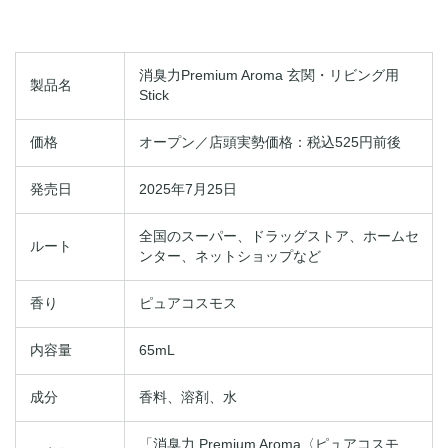
消臭力Premium Aroma 玄関・リビング用
製品名
Stick
価格
オープン／店頭実勢価格：税込525円前後
発売日
2025年7月25日
全国のスーパー、ドラッグストア、ホームセ
ルート
ンター、ネットショップなど
香り
ピュアコスモス
内容量
65mL
成分
香料、溶剤、水
「消臭力 Premium Aroma〈ピュアコスモ